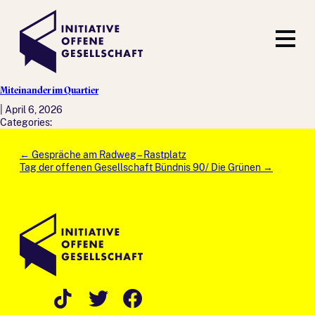
Miteinander im Quartier
|
April 6, 2026
Categories:
Post
←
Gespräche am Radweg – Rastplatz
navigation
Tag der offenen Gesellschaft Bündnis 90/ Die Grünen
→