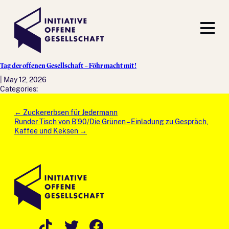
Tag der offenen Gesellschaft – Föhr macht mit!
|
May 12, 2026
Categories:
Post
←
Zuckererbsen für Jedermann
navigation
Runder Tisch von B’90/Die Grünen – Einladung zu Gespräch,
Kaffee und Keksen
→