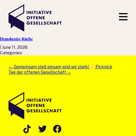
Demokratie-Küche
|
June 11, 2026
Categories:
Post
←
Gemeinsam statt einsam sind wir stark!
Picknick
navigation
Tag der offenen Gesellschaft
→